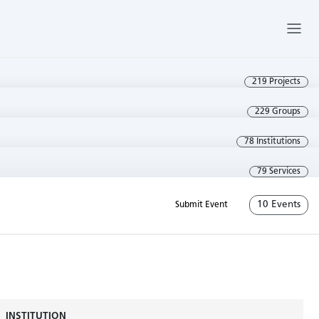
219 Projects
229 Groups
78 Institutions
79 Services
10 Events
Submit Event
INSTITUTION