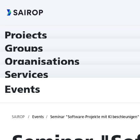
Projects
Groups
Organisations
Services
Events
SAIROP
Events
Seminar "Software-Projekte mit KI beschleunigen"