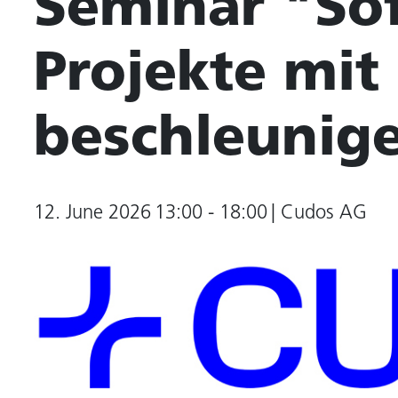
Seminar "So
Projekte mit 
beschleunig
12. June 2026
13:00 - 18:00
| Cudos AG