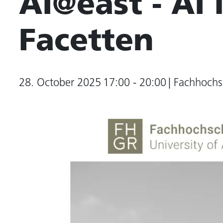
AI@east - AI 
Facetten
28. October 2025
17:00 - 20:00
| Fachhoch