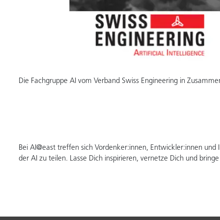
Die Fachgruppe AI vom Verband Swiss Engineering in Zusammen
Bei AI@east treffen sich Vordenker:innen, Entwickler:innen und
der AI zu teilen. Lasse Dich inspirieren, vernetze Dich und bring