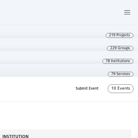
219 Projects
229 Groups
78 Institutions
79 Services
10 Events
Submit Event
INSTITUTION