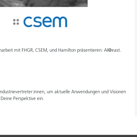
arbeit mit FHGR, CSEM, und Hamilton präsentieren: AI@east.
 Industrievertreter:innen, um aktuelle Anwendungen und Visionen
e Deine Perspektive ein.