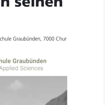
in seinen
schule Graubünden, 7000 Chur