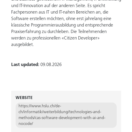
und IT-Innovation auf der anderen Seite. Es spricht
Fachpersonen aus IT und IT-nahen Bereichen an, die
Software erstellen möchten, ohne erst jahrelang eine
klassische Programmierausbildung und entsprechende
Praxiserfahrung zu durchleben. Die Teilnehmenden
werden zu professionellen «Citizen Developer»
ausgebildet.
Last updated:
09.08.2026
WEBSITE
https://www.hslu.ch/de-
ch/informatik/weiterbildung/technologies-and-
methods/cas-software-development-with-ai-and-
nocode/