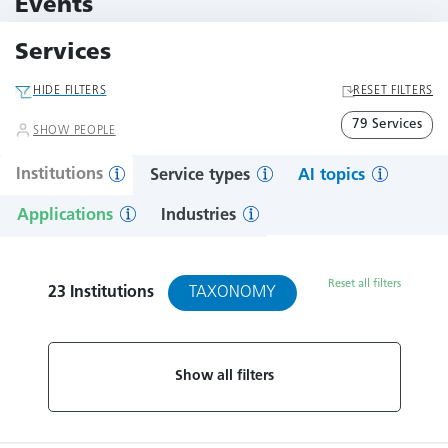
Events
11 Events
Services
HIDE FILTERS
RESET FILTERS
79 Services
SHOW PEOPLE
Institutions
Service types
AI topics
Applications
Industries
Reset all filters
TAXONOMY
23
Institutions
Show all filters