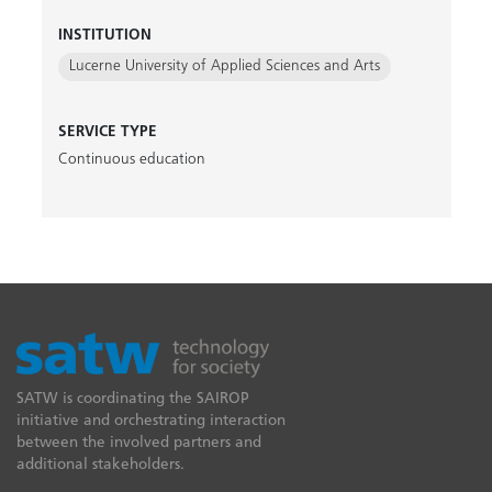
INSTITUTION
Lucerne University of Applied Sciences and Arts
SERVICE TYPE
Continuous education
SATW is coordinating the SAIROP
initiative and orchestrating interaction
between the involved partners and
additional stakeholders.