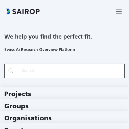
We help you find the perfect fit.
Swiss Ai Research Overview Platform
Projects
219 Projects
Groups
229 Groups
Organisations
78 Institutions