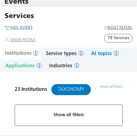
Events
10 Events
Services
HIDE FILTERS
RESET FILTERS
79 Services
SHOW PEOPLE
Institutions
Service types
AI topics
Applications
Industries
Reset all filters
TAXONOMY
23
Institutions
Show all filters