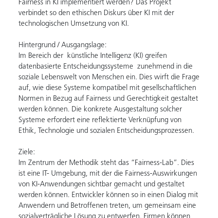
Fairness in KI implementiert werden? Das Projekt
verbindet so den ethischen Diskurs über KI mit der
technologischen Umsetzung von KI.
Hintergrund / Ausgangslage:
Im Bereich der künstliche Intelligenz (KI) greifen
datenbasierte Entscheidungssysteme zunehmend in die
soziale Lebenswelt von Menschen ein. Dies wirft die Frage
auf, wie diese Systeme kompatibel mit gesellschaftlichen
Normen in Bezug auf Fairness und Gerechtigkeit gestaltet
werden können. Die konkrete Ausgestaltung solcher
Systeme erfordert eine reflektierte Verknüpfung von
Ethik, Technologie und sozialen Entscheidungsprozessen.
Ziele:
Im Zentrum der Methodik steht das “Fairness-Lab”. Dies
ist eine IT- Umgebung, mit der die Fairness-Auswirkungen
von KI-Anwendungen sichtbar gemacht und gestaltet
werden können. Entwickler können so in einen Dialog mit
Anwendern und Betroffenen treten, um gemeinsam eine
sozialverträgliche Lösung zu entwerfen. Firmen können