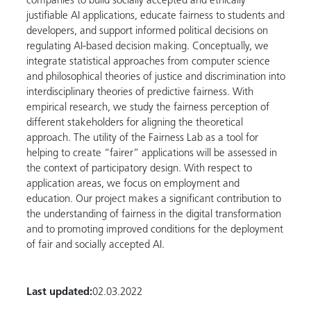
companies to build socially accepted and ethically
justifiable AI applications, educate fairness to students and
developers, and support informed political decisions on
regulating AI-based decision making. Conceptually, we
integrate statistical approaches from computer science
and philosophical theories of justice and discrimination into
interdisciplinary theories of predictive fairness. With
empirical research, we study the fairness perception of
different stakeholders for aligning the theoretical
approach. The utility of the Fairness Lab as a tool for
helping to create “fairer” applications will be assessed in
the context of participatory design. With respect to
application areas, we focus on employment and
education. Our project makes a significant contribution to
the understanding of fairness in the digital transformation
and to promoting improved conditions for the deployment
of fair and socially accepted AI.
Last updated:
02.03.2022