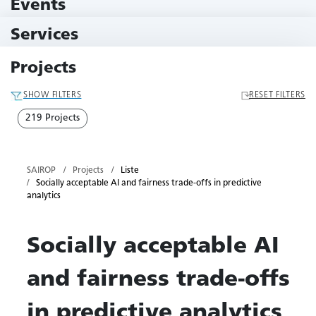
Events
10 Events
Services
79 Services
Projects
SHOW FILTERS
RESET FILTERS
219 Projects
SAIROP
Projects
Liste
Socially acceptable AI and fairness trade-offs in predictive
analytics
Socially acceptable AI
and fairness trade-offs
in predictive analytics