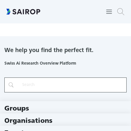
Socially acceptable AI and fairness trade-offs in predictive
analytics
We help you find the perfect fit.
Swiss Ai Research Overview Platform
Groups
229 Groups
Organisations
78 Institutions