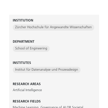
INSTITUTION
Zürcher Hochschule für Angewandte Wissenschaften
DEPARTMENT
School of Engineering
INSTITUTES
Institut für Datenanalyse und Prozessdesign
RESEARCH AREAS
Artificial Intelligence
RESEARCH FIELDS
Machine Learning
,
Governance of AI OR Societal