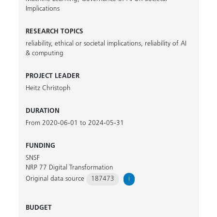
Implications
RESEARCH TOPICS
reliability
,
ethical or societal implications
,
reliability of AI
& computing
PROJECT LEADER
Heitz Christoph
DURATION
From 2020-06-01 to 2024-05-31
FUNDING
SNSF
NRP 77 Digital Transformation
Original data source
187473
i
BUDGET