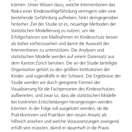
können. Unser Wissen dazu, welche Interventionen das
Risiko einer Kindeswohlgefährdung verringern oder eine
bestehende Gefährdung aufheben, hinkt demgegenüber
hinterher. Ziel der Studie ist es, neuartige Methoden der
statistischen Modellierung zu nutzen, um die
Erfolgschancen von Maßnahmen im Kindesschutz besser
als bisher vorherzusehen und damit die Auswahl der
Interventionen zu unterstützen. Die Analysen und
statistischen Modelle werden auf einem Datensatz aus
dem Kanton Zürich beruhen. Die an der Studie beteiligte
Organisation gehört zu den größten Institutionen der
Kinder- und Jugendhilfe in der Schweiz. Die Ergebnisse der
Studie werden wir durch geeignete Formen der
Visualisierung für die Fachpersonen des Kindesschutzes
aufbereiten, und zwar so, dass die statistischen Modelle
bei konkreten Entscheidungen herangezogen werden
könnten. In der Folge soll ausgelotet werden, ob die
Praktikerinnen und Praktiker den neuen Ansatz als
hilfreich ansehen und welche Voraussetzungen zwingend
erfüllt sein müssten, damit er dauerhaft in die Praxis