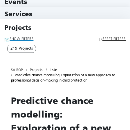
Events
11 Events
Services
79 Services
Projects
SHOW FILTERS
RESET FILTERS
219 Projects
SAIROP
Projects
Liste
Predictive chance modelling: Exploration of a new approach to
professional decision-making in child protection
Predictive chance
modelling:
Exploration of a new