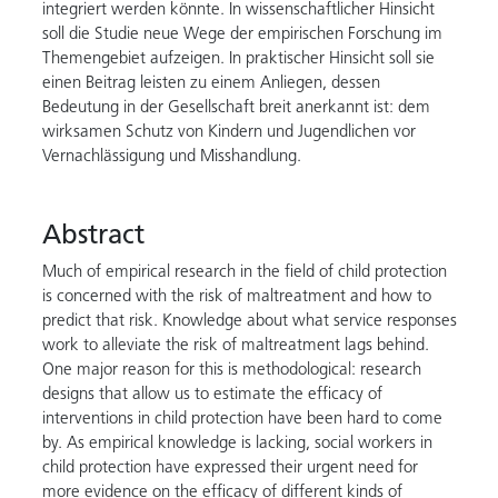
integriert werden könnte. In wissenschaftlicher Hinsicht
soll die Studie neue Wege der empirischen Forschung im
Themengebiet aufzeigen. In praktischer Hinsicht soll sie
einen Beitrag leisten zu einem Anliegen, dessen
Bedeutung in der Gesellschaft breit anerkannt ist: dem
wirksamen Schutz von Kindern und Jugendlichen vor
Vernachlässigung und Misshandlung.
Abstract
Much of empirical research in the field of child protection
is concerned with the risk of maltreatment and how to
predict that risk. Knowledge about what service responses
work to alleviate the risk of maltreatment lags behind.
One major reason for this is methodological: research
designs that allow us to estimate the efficacy of
interventions in child protection have been hard to come
by. As empirical knowledge is lacking, social workers in
child protection have expressed their urgent need for
more evidence on the efficacy of different kinds of