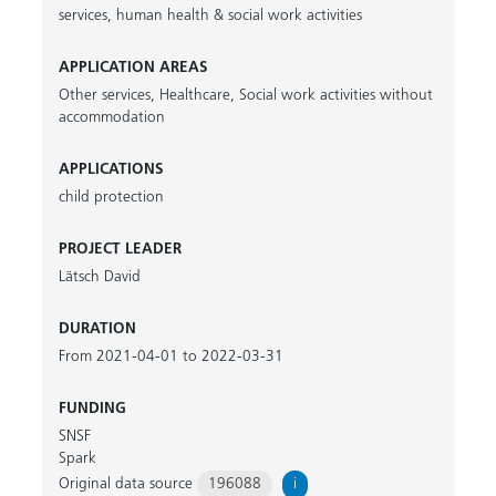
services
,
human health & social work activities
APPLICATION AREAS
Other services
,
Healthcare
,
Social work activities without
accommodation
APPLICATIONS
child protection
PROJECT LEADER
Lätsch David
DURATION
From 2021-04-01 to 2022-03-31
FUNDING
SNSF
Spark
Original data source
196088
i