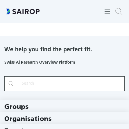
Predictive chance modelling: Exploration of a new approach to
professional decision-making in child protection
We help you find the perfect fit.
Swiss Ai Research Overview Platform
Groups
229 Groups
Organisations
79 Institutions