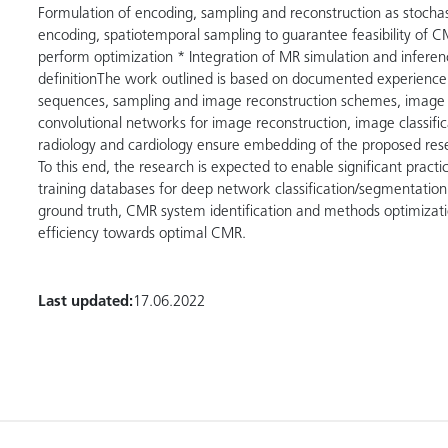
Formulation of encoding, sampling and reconstruction as stochas
encoding, spatiotemporal sampling to guarantee feasibility of C
perform optimization * Integration of MR simulation and inferen
definitionThe work outlined is based on documented experience 
sequences, sampling and image reconstruction schemes, image p
convolutional networks for image reconstruction, image classific
radiology and cardiology ensure embedding of the proposed resea
To this end, the research is expected to enable significant pract
training databases for deep network classification/segmentation a
ground truth, CMR system identification and methods optimizati
efficiency towards optimal CMR.
Last updated:
17.06.2022