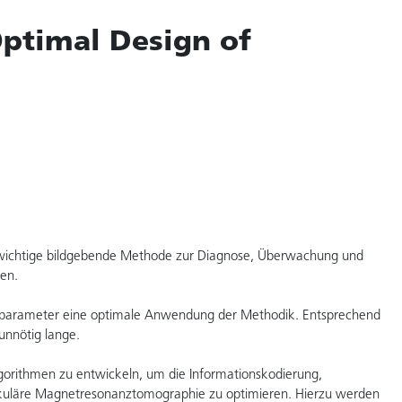
Optimal Design of
 wichtige bildgebende Methode zur Diagnose, Überwachung und
en.
ngsparameter eine optimale Anwendung der Methodik. Entsprechend
n unnötig lange.
gorithmen zu entwickeln, um die Informationskodierung,
skuläre Magnetresonanztomographie zu optimieren. Hierzu werden