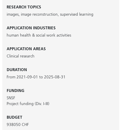
RESEARCH TOPICS
images
,
image reconstruction
,
supervised learning
APPLICATION INDUSTRIES
human health & social work activities
APPLICATION AREAS
Clinical research
DURATION
From 2021-09-01 to 2025-08-31
FUNDING
SNSF
Project funding (Div. I-III)
BUDGET
938050 CHF