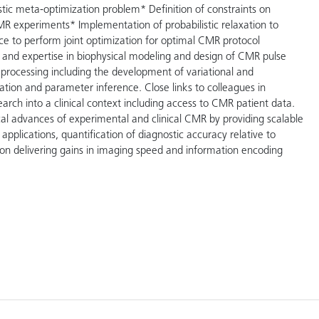
tic meta-optimization problem* Definition of constraints on
MR experiments* Implementation of probabilistic relaxation to
ce to perform joint optimization for optimal CMR protocol
and expertise in biophysical modeling and design of CMR pulse
rocessing including the development of variational and
ation and parameter inference. Close links to colleagues in
rch into a clinical context including access to CMR patient data.
ical advances of experimental and clinical CMR by providing scalable
pplications, quantification of diagnostic accuracy relative to
on delivering gains in imaging speed and information encoding