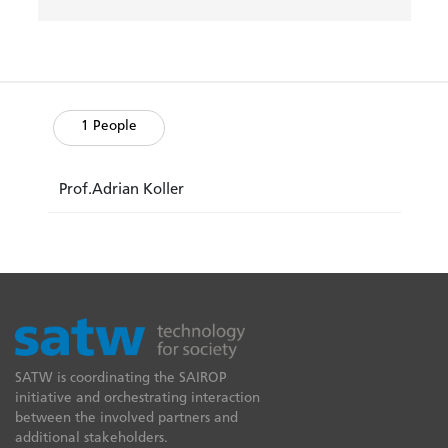
1 People
Prof.Adrian Koller
SATW is coordinating the SAIROP
initiative and orchestrating interaction
between the involved partners and
additional stakeholders.