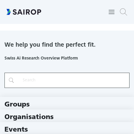
ARAWEX - A Rather Advanced Weed Exterminator
We help you find the perfect fit.
Swiss Ai Research Overview Platform
Groups
229 Groups
Organisations
79 Institutions
Events