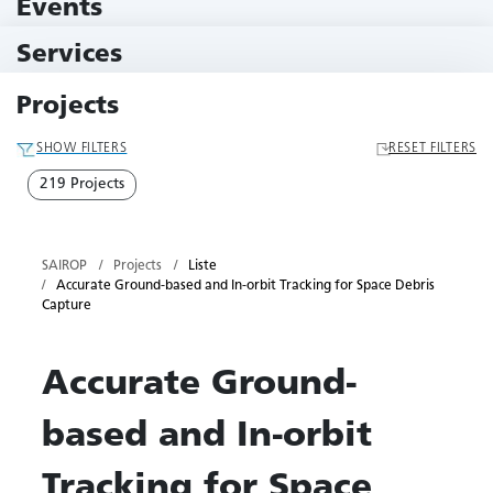
Events
11 Events
Services
79 Services
Projects
SHOW FILTERS
RESET FILTERS
219 Projects
SAIROP
Projects
Liste
Accurate Ground-based and In-orbit Tracking for Space Debris
Capture
Accurate Ground-
based and In-orbit
Tracking for Space