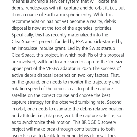
means launching a servicer system that will locate the
debris, rendezvous with it, capture and de-orbit it, i.e., put
it on a course of Earth atmospheric entry. While this
recommendation has not yet become a reality, debris
disposal is now at the top of the agencies’ priorities.
Specifically, this has recently materialized into the
ClearSpace-1 project, funded by ESA and kick-started by
an Innosuisse Impulse grant. Led by the Swiss startup
ClearSpace, this project, in which both PIs of this proposal
are involved, will lead to a mission to capture the 2m-size
upper part of the VESPA adaptor in 2025.The success of
active debris disposal depends on two key factors. First,
on the ground, one needs to monitor the trajectory and
rotation speed of the debris so as to put the capture
satellite on the correct course and choose the best
capture strategy for the observed tumbling rate. Second,
in orbit, one needs to estimate the debris relative position
and attitude, i.e., 6D pose, w.r.t. the capture satellite, so
as to synchronize their motion. This BRIDGE Discovery
project will make breakthrough contributions to both
aspects so as to facilitate generic debris disposal, thus