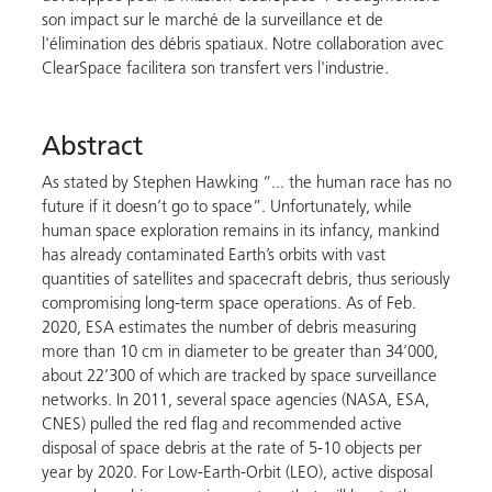
son impact sur le marché de la surveillance et de
l'élimination des débris spatiaux. Notre collaboration avec
ClearSpace facilitera son transfert vers l'industrie.
Abstract
As stated by Stephen Hawking “... the human race has no
future if it doesn’t go to space”. Unfortunately, while
human space exploration remains in its infancy, mankind
has already contaminated Earth’s orbits with vast
quantities of satellites and spacecraft debris, thus seriously
compromising long-term space operations. As of Feb.
2020, ESA estimates the number of debris measuring
more than 10 cm in diameter to be greater than 34’000,
about 22’300 of which are tracked by space surveillance
networks. In 2011, several space agencies (NASA, ESA,
CNES) pulled the red flag and recommended active
disposal of space debris at the rate of 5-10 objects per
year by 2020. For Low-Earth-Orbit (LEO), active disposal