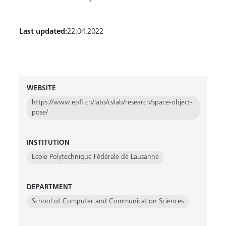
Last updated:
22.04.2022
WEBSITE
https://www.epfl.ch/labs/cvlab/research/space-object-
pose/
INSTITUTION
Ecole Polytechnique Fédérale de Lausanne
DEPARTMENT
School of Computer and Communication Sciences