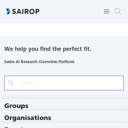
Accurate Ground-based and In-orbit Tracking for Space Debris
Capture
We help you find the perfect fit.
Swiss Ai Research Overview Platform
Groups
229 Groups
Organisations
79 Institutions