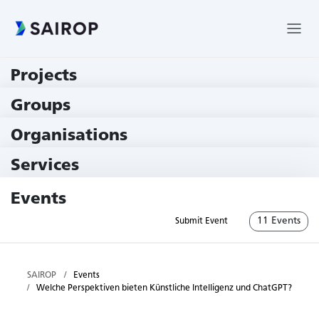
Projects
219 Projects
Groups
229 Groups
Organisations
79 Institutions
Services
79 Services
Events
11 Events
Submit Event
SAIROP
Events
Welche Perspektiven bieten Künstliche Intelligenz und ChatGPT?