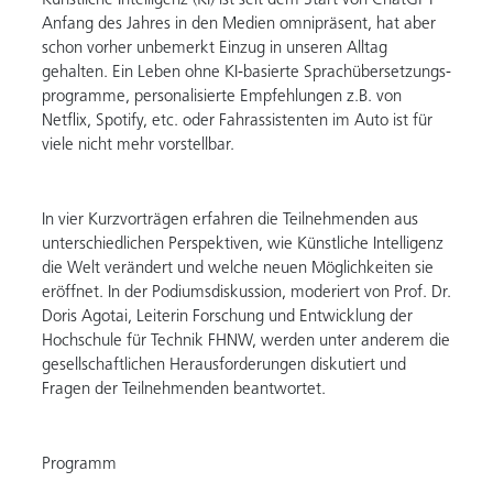
Künstliche Intelligenz (KI) ist seit dem Start von ChatGPT
Anfang des Jahres in den Medien omnipräsent, hat aber
schon vorher unbemerkt Einzug in unseren Alltag
gehalten. Ein Leben ohne KI-basierte Sprachübersetzungs-
programme, personalisierte Empfehlungen z.B. von
Netflix, Spotify, etc. oder Fahrassistenten im Auto ist für
viele nicht mehr vorstellbar.
In vier Kurzvorträgen erfahren die Teilnehmenden aus
unterschiedlichen Perspektiven, wie Künstliche Intelligenz
die Welt verändert und welche neuen Möglichkeiten sie
eröffnet. In der Podiumsdiskussion, moderiert von Prof. Dr.
Doris Agotai, Leiterin Forschung und Entwicklung der
Hochschule für Technik FHNW, werden unter anderem die
gesellschaftlichen Herausforderungen diskutiert und
Fragen der Teilnehmenden beantwortet.
Programm