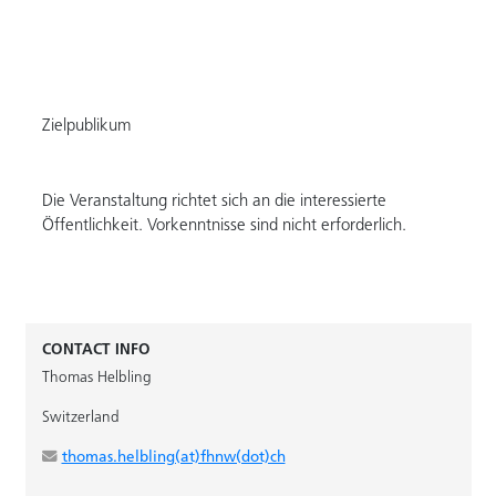
Zielpublikum
Die Veranstaltung richtet sich an die interessierte
Öffentlichkeit. Vorkenntnisse sind nicht erforderlich.
CONTACT INFO
Thomas Helbling
Switzerland
thomas.helbling(at)fhnw(dot)ch