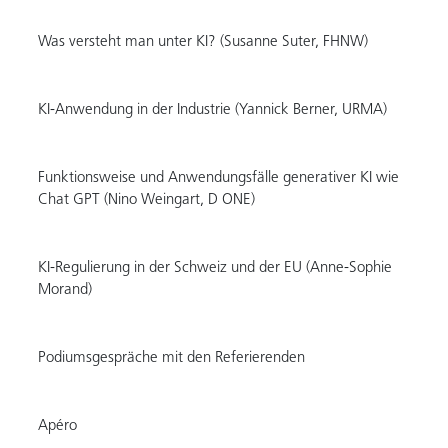
Was versteht man unter KI? (Susanne Suter, FHNW)
KI-Anwendung in der Industrie (Yannick Berner, URMA)
Funktionsweise und Anwendungsfälle generativer KI wie
Chat GPT (Nino Weingart, D ONE)
KI-Regulierung in der Schweiz und der EU (Anne-Sophie
Morand)
Podiumsgespräche mit den Referierenden
Apéro