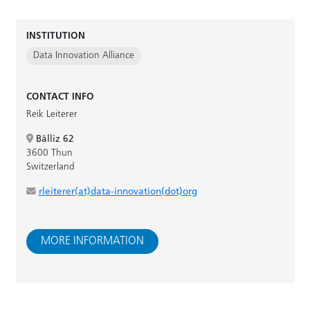
INSTITUTION
Data Innovation Alliance
CONTACT INFO
Reik Leiterer
Bälliz 62
3600 Thun
Switzerland
rleiterer(at)data-innovation(dot)org
MORE INFORMATION