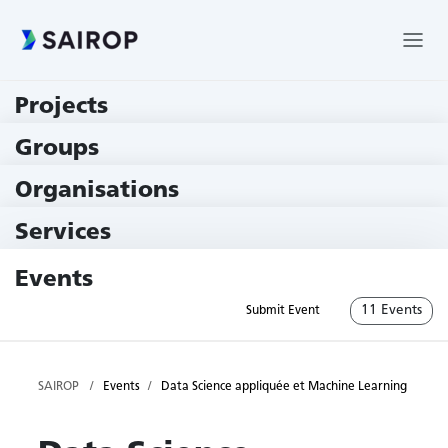
Projects
219 Projects
Groups
229 Groups
Organisations
79 Institutions
Services
79 Services
Events
11 Events
Submit Event
SAIROP
Events
Data Science appliquée et Machine Learning