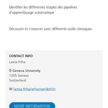
Identifier les différentes étapes des pipelines
d’apprentissage automatique
Découvrir et s’exercer avec différents outils classiques
CONTACT INFO
Lamia Friha
Geneva University
1205 Geneva
Switzerland
lamia.friha(at)unige(dot)ch
MORE INFORMATION